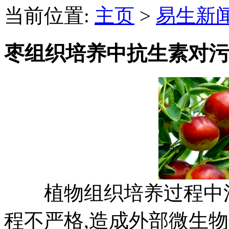
当前位置:
主页
>
易生新
枣组织培养中抗生素对污
植物组织培养过程中污
程不严格,造成外部微生