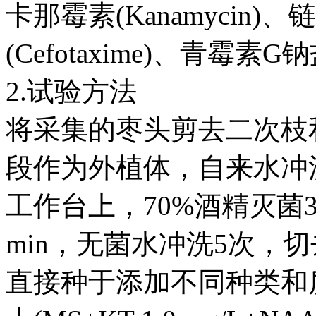
卡那霉素(Kanamycin)、链
(Cefotaxime)、青霉素G钠盐(P
2.试验方法
将采集的枣头剪去二次枝和
段作为外植体，自来水冲洗
工作台上，70%酒精灭菌30
min，无菌水冲洗5次，
直接种于添加不同种类和