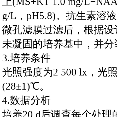
上(MS+KT 1.0 mg/L+NA
g/L，pH5.8)。抗生素
微孔滤膜过滤后，根据设
未凝固的培养基中，并分
3.培养条件
光照强度为2 500 lx，光
(28±1)℃。
4.数据分析
培养20 d后调查每个处