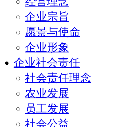
经营理念
企业宗旨
愿景与使命
企业形象
企业社会责任
社会责任理念
农业发展
员工发展
社会公益