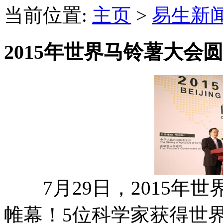
当前位置:
主页
>
易生新
2015年世界马铃薯大会
7月29日，2015年
帷幕！5位科学家获得世